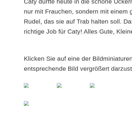
Caty durfte heute in die schöne Ucker
nur mit Frauchen, sondern mit einem g
Rudel, das sie auf Trab halten soll. Da
richtige Job für Caty! Alles Gute, Klein
Klicken Sie auf eine der Bildminiatur
entsprechende Bild vergrößert darzust