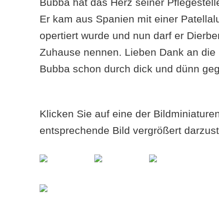
Bubba hat das Herz seiner Pflegestell
Er kam aus Spanien mit einer Patellalux
opertiert wurde und nun darf er Dierb
Zuhause nennen. Lieben Dank an die F
Bubba schon durch dick und dünn geg
Klicken Sie auf eine der Bildminiatur
entsprechende Bild vergrößert darzust