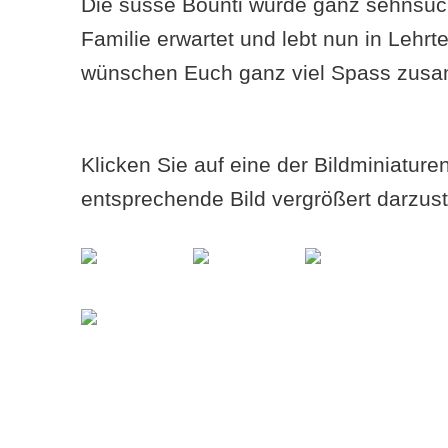
Die süsse Bounti wurde ganz sehnsüch
Familie erwartet und lebt nun in Lehrt
wünschen Euch ganz viel Spass zus
Klicken Sie auf eine der Bildminiatur
entsprechende Bild vergrößert darzust