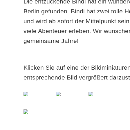
Die entzückende Bindi hat ein wunder
Berlin gefunden. Bindi hat zwei toll
und wird ab sofort der Mittelpunkt se
viele Abenteuer erleben. Wir wünschen
gemeinsame Jahre!
Klicken Sie auf eine der Bildminiatur
entsprechende Bild vergrößert darzust