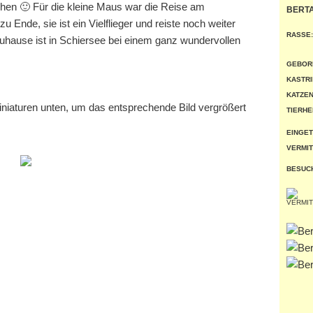
hen 🙂 Für die kleine Maus war die Reise am
BERT
u Ende, sie ist ein Vielflieger und reiste noch weiter
RASSE:
hause ist in Schiersee bei einem ganz wundervollen
GEBOR
KASTRI
KATZEN
miniaturen unten, um das entsprechende Bild vergrößert
TIERHE
EINGET
VERMIT
BESUC