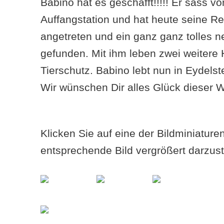
Babino hat es geschafft!!!!! Er sass v
Auffangstation und hat heute seine Re
angetreten und ein ganz ganz tolles 
gefunden. Mit ihm leben zwei weiter
Tierschutz. Babino lebt nun in Eydels
Wir wünschen Dir alles Glück dieser W
Klicken Sie auf eine der Bildminiatur
entsprechende Bild vergrößert darzust