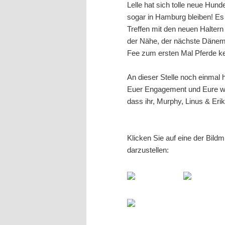
Lelle hat sich tolle neue Hun
sogar in Hamburg bleiben! Es
Treffen mit den neuen Haltern 
der Nähe, der nächste Dänema
Fee zum ersten Mal Pferde k
An dieser Stelle noch einmal 
Euer Engagement und Eure wert
dass ihr, Murphy, Linus & Er
Klicken Sie auf eine der Bild
darzustellen: