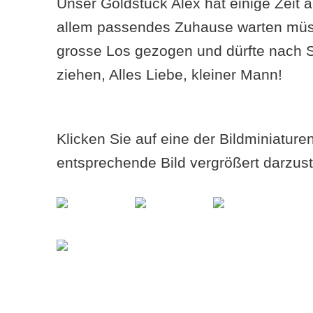
Unser Goldstück Alex hat einige Zeit au
allem passendes Zuhause warten müs
grosse Los gezogen und dürfte nach 
ziehen, Alles Liebe, kleiner Mann!
Klicken Sie auf eine der Bildminiatur
entsprechende Bild vergrößert darzust