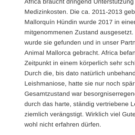
Africa braucht dringend Unterstützung
Medizinkosten. Die ca. 2011-2013 ge
Mallorquín Hündin wurde 2017 in ein
mitgenommenen Zustand ausgesetzt. 
wurde sie gefunden und in unser Part
Animal Mallorca gebracht. Africa befa
Zeitpunkt in einem körperlich sehr sc
Durch die, bis dato natürlich unbehand
Leishmaniose, hatte sie nur noch spärl
Gesamtzustand war besorgniserregen
durch das harte, ständig vertriebene 
ziemlich verängstigt. Wirklich viel Gut
wohl nicht erfahren dürfen.