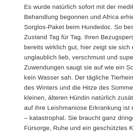
Es wurde natürlich sofort mit der me
Behandlung begonnen und Africa erhi
Sorglos-Paket beim Hundedoc. So bess
Zustand Tag für Tag. Ihren Bezugspers
bereits wirklich gut, hier zeigt sie sich
unglaublich lieb, verschmust und supe
Zuwendungen saugt sie auf wie ein 
kein Wasser sah. Der tägliche Tierheim
des Winters und die Hitze des Somme
kleinen, älteren Hündin natürlich zusä
auf ihre Leishmaniose Erkrankung ist 
– katastrophal. Sie braucht ganz dring
Fürsorge, Ruhe und ein geschütztes K