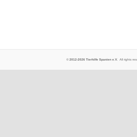
©
2012-2026 Tierhilfe Spanien e.V.
All rights 