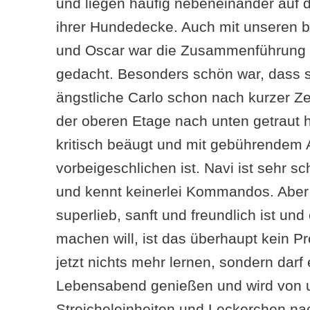
und liegen häufig nebeneinander auf 
ihrer Hundedecke. Auch mit unseren b
und Oscar war die Zusammenführung vi
gedacht. Besonders schön war, dass s
ängstliche Carlo schon nach kurzer Zei
der oberen Etage nach unten getraut 
kritisch beäugt und mit gebührendem 
vorbeigeschlichen ist. Navi ist sehr s
und kennt keinerlei Kommandos. Aber 
superlieb, sanft und freundlich ist und 
machen will, ist das überhaupt kein P
jetzt nichts mehr lernen, sondern darf 
Lebensabend genießen und wird von 
Streicheleinheiten und Leckerchen na